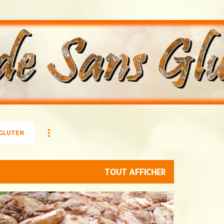
Accéder au contenu principal
 GLUTEN
TOUT AFFICHER
RINE DE RIZ
GELÉE DE GROSEILLE
NOIX
POMMES