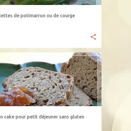
lettes de potimarron ou de courge
IN-CAKE
PETIT-DÉJEUNER
in cake pour petit déjeuner sans gluten