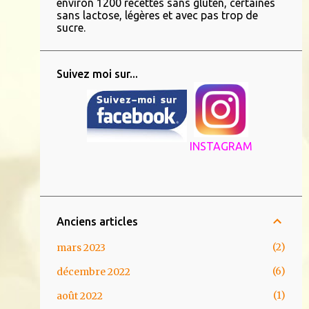
environ 1200 recettes sans gluten, certaines
sans lactose, légères et avec pas trop de
sucre.
Suivez moi sur...
INSTAGRAM
Anciens articles
2
mars 2023
6
décembre 2022
1
août 2022