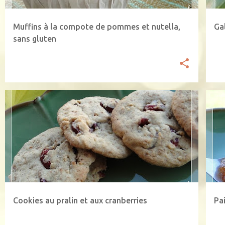
Muffins à la compote de pommes et nutella,
Ga
sans gluten
CANNEBERGE
COOKIE
PA
Cookies au pralin et aux cranberries
Pa