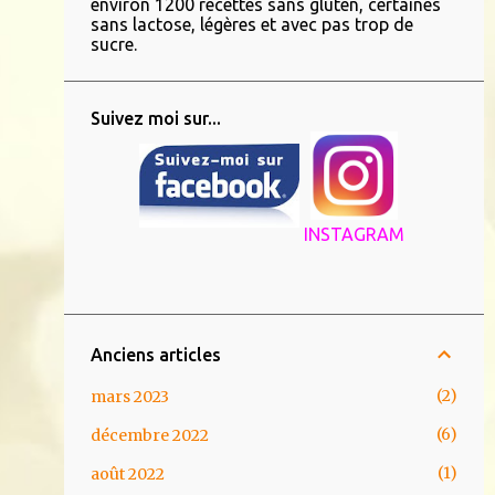
environ 1200 recettes sans gluten, certaines
sans lactose, légères et avec pas trop de
sucre.
Suivez moi sur...
INSTAGRAM
Anciens articles
2
mars 2023
6
décembre 2022
1
août 2022