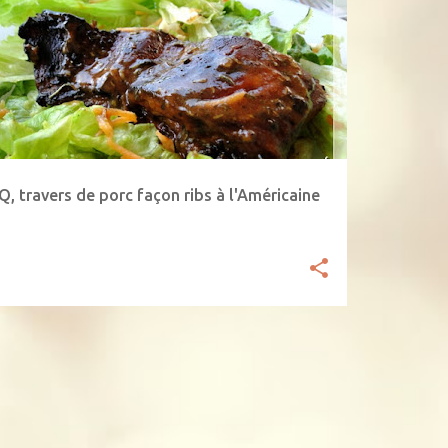
RBECUE
PORC
VIANDE
Q, travers de porc façon ribs à l'Américaine