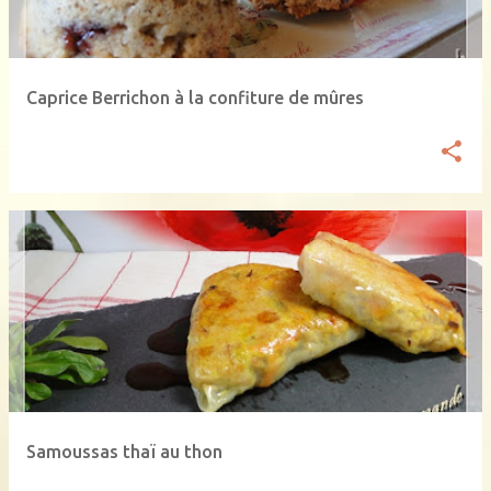
Caprice Berrichon à la confiture de mûres
Samoussas thaï au thon