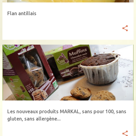
e
Flan antillais
s
Les nouveaux produits MARKAL, sans pour 100, sans
gluten, sans allergène...