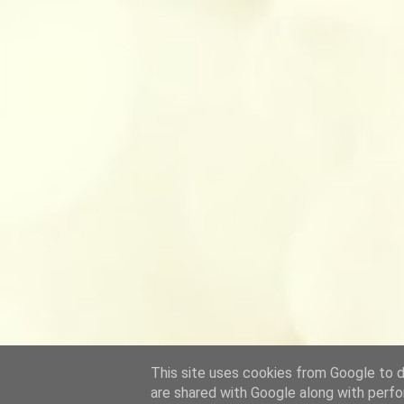
This site uses cookies from Google to de
are shared with Google along with perfo