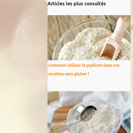
Articles les plus consultés
Comment utiliser le psyllium dans vos
recettes sans gluten ?