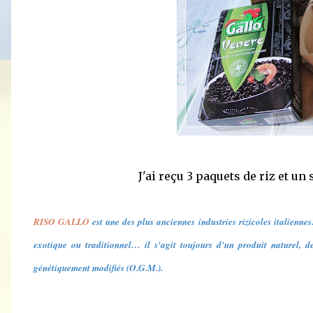
J'ai reçu 3 paquets de riz et u
RISO GALLO
est une des plus anciennes industries rizicoles italiennes
exotique ou traditionnel… il s'agit toujours d'un produit naturel, de
génétiquement modifiés (O.G.M.).