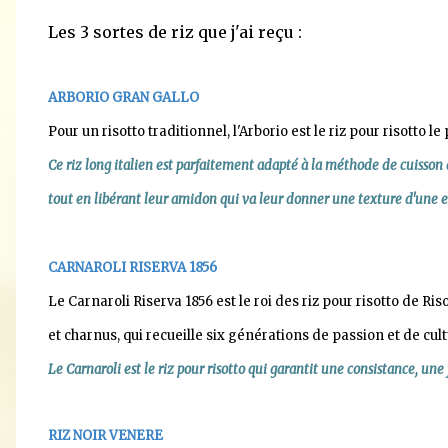
Les 3 sortes de riz que j'ai reçu :
ARBORIO GRAN GALLO
Pour un risotto traditionnel, l'Arborio est le riz pour risotto le
Ce riz long italien est parfaitement adapté à la méthode de cuisson qu
tout en libérant leur amidon qui va leur donner une texture d'une e
CARNAROLI RISERVA 1856
Le Carnaroli Riserva 1856 est le roi des riz pour risotto de Ri
et charnus, qui recueille six générations de passion et de cultu
Le Carnaroli est le riz pour risotto qui garantit une consistance, u
RIZ NOIR VENERE