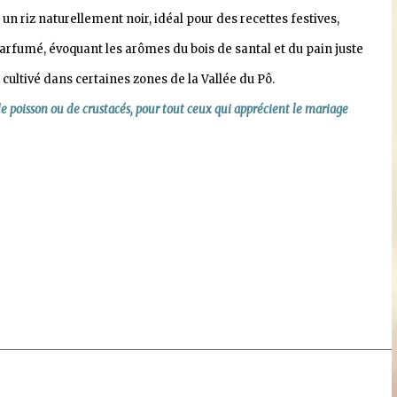
un riz naturellement noir, idéal pour des recettes festives,
parfumé, évoquant les arômes du bois de santal et du pain juste
i cultivé dans certaines zones de la Vallée du Pô.
 poisson ou de crustacés, pour tout ceux qui apprécient le mariage