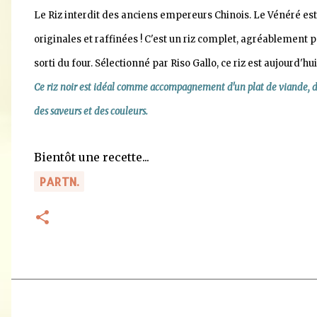
Le Riz interdit des anciens empereurs Chinois. Le Vénéré est 
originales et raffinées ! C'est un riz complet, agréablement 
sorti du four. Sélectionné par Riso Gallo, ce riz est aujourd'hu
Ce riz noir est idéal comme accompagnement d'un plat de viande, de
des saveurs et des couleurs.
Bientôt une recette...
PARTN.