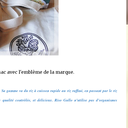
n sac avec l'emblème de la marque.
. Sa gamme va du riz à cuisson rapide au riz raffiné, en passant par le riz
 qualité contrôlée, et délicieux. Riso Gallo n'utilise pas d'organismes