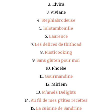
2. Elvira
3. Viviane
4.
Stephlabrodeuse
5.
lolotambouille
6.
Laurence
7.
Les delices de thithoad
8.
Rusticooking
9.
Sans gluten pour moi
10. Phoebe
11.
Gourmandine
12. Miriem
13.
M'anels Delights
14.
Au fil de mes p'tites recettes
15.
La cuisine de Sandrine