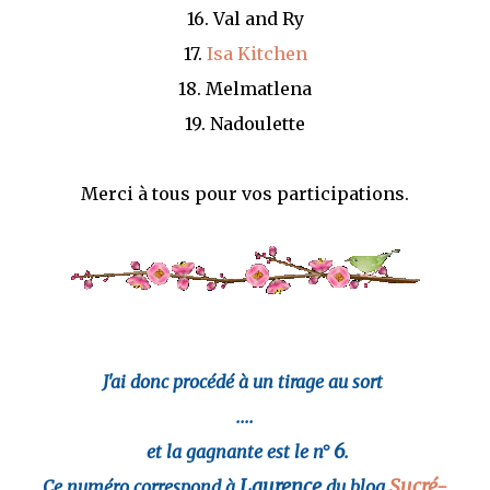
16. Val and Ry
17.
Isa Kitchen
18. Melmatlena
19. Nadoulette
Merci à tous pour vos participations.
J'ai donc procédé à un tirage au sort
....
6
et la gagnante est le n°
.
Laurence
Sucré-
Ce numéro correspond à
du blog