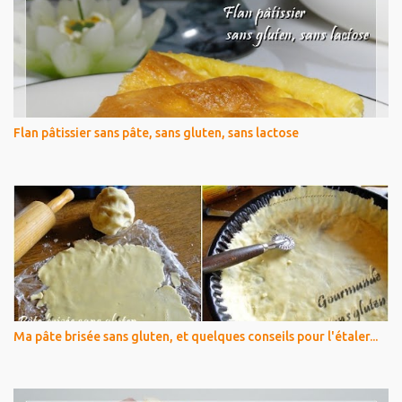
Flan pâtissier sans pâte, sans gluten, sans lactose
Ma pâte brisée sans gluten, et quelques conseils pour l'étaler...