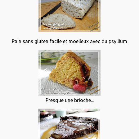
Pain sans gluten facile et moelleux avec du psyllium
Presque une brioche...