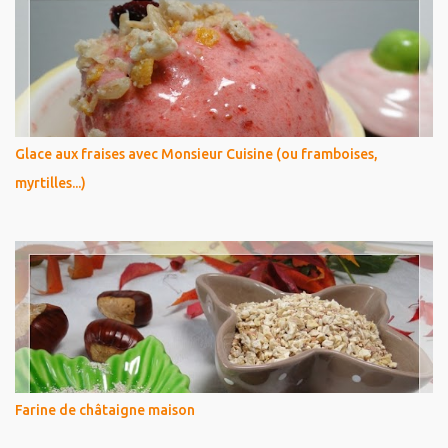
Glace aux fraises avec Monsieur Cuisine (ou framboises,
myrtilles...)
Farine de châtaigne maison