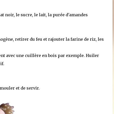
 noir, le sucre, le lait, la purée d'amandes
ène, retirer du feu et rajouter la farine de riz, les
t avec une cuillère en bois par exemple. Huiler
if.
émouler et de servir.