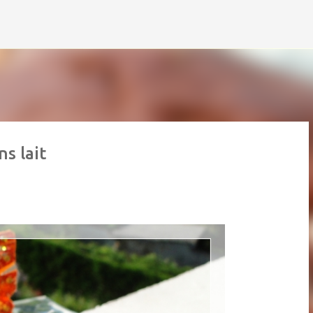
Accéder au contenu principal
ns lait