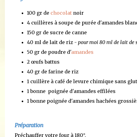
100 gr de
chocolat
noir
4 cuillères à soupe de purée d'amandes bla
150 gr de sucre de canne
40 ml de lait de riz -
pour moi 80 ml de lait de 
50 gr de poudre d'
amandes
2 œufs battus
40 gr de farine de riz
1 cuillère à café de levure chimique sans glu
1 bonne poignée d'amandes effilées
1 bonne poignée d'amandes hachées grossi
Préparation
Préchauffer votre four à 180°.