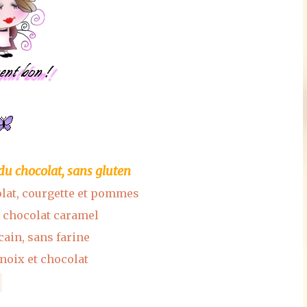
 du chocolat, sans gluten
lat, courgette et pommes
, chocolat caramel
ain, sans farine
 noix et chocolat