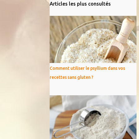
Articles les plus consultés
Comment utiliser le psyllium dans vos
recettes sans gluten ?