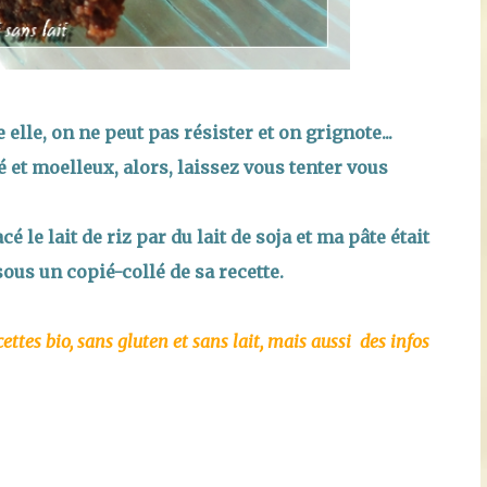
elle, on ne peut pas résister et on grignote...
é et moelleux, alors, laissez vous tenter vous
é le lait de riz par du lait de soja et ma pâte était
sous un copié-collé de sa recette.
ettes bio, sans gluten et sans lait, mais aussi des infos