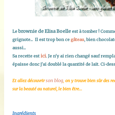
brownie de Elisa Boelle
Le
est à tomber ! Comme 
grignote... Il est trop bon ce
gâteau
, bien chocolat
aussi...
ici
Sa recette est
. Je n'y ai rien changé sauf remplac
épaisse donc j'ai doublé la quantité de lait. Ci-des
son blog
,
Et allez découvrir
on y trouve bien sûr des rec
sur la beauté au naturel, le bien être...
Ingrédients