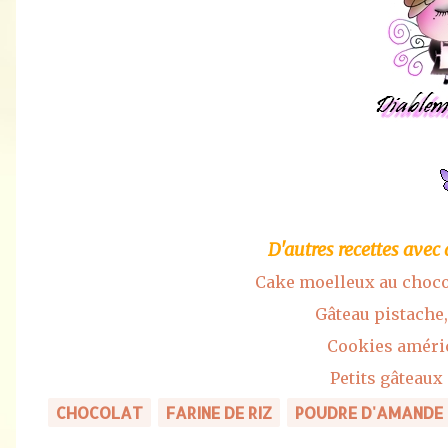
D'autres recettes avec
Cake moelleux au choco
Gâteau pistache
Cookies améric
Petits gâteaux
CHOCOLAT
FARINE DE RIZ
POUDRE D'AMANDE