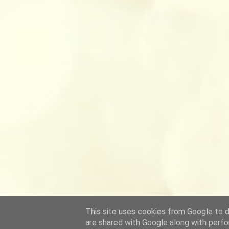
This site uses cookies from Google to de
are shared with Google along with perfo