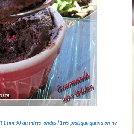
uit 1 mn 30 au micro-ondes ! Très pratique quand on ne