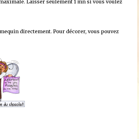
 maximale. Laisser seulement 1 mn si vous voulez
amequin directement. Pour décorer, vous pouvez