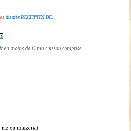
tes
du site RECETTES DE.
êt en moins de 15 mn cuisson comprise
e riz ou maïzena)