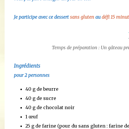
Je participe avec ce dessert
sans gluten
au
défi 15 minu
Temps de préparation : Un gâteau pr
Ingrédients
pour 2 personnes
40 g de beurre
40 g de sucre
40 g de chocolat noir
1 œuf
25 g de farine (pour du sans gluten : farine d