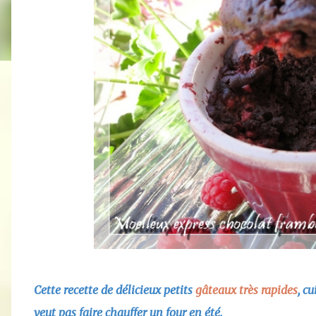
Cette recette de délicieux petits
gâteaux
très rapides
, c
veut pas faire chauffer un four en été.