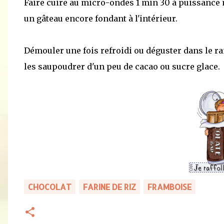
Faire cuire au micro-ondes 1 min 30 à puissance
un gâteau encore fondant à l'intérieur.
Démouler une fois refroidi ou déguster dans le r
les saupoudrer d'un peu de cacao ou sucre glace.
CHOCOLAT
FARINE DE RIZ
FRAMBOISE