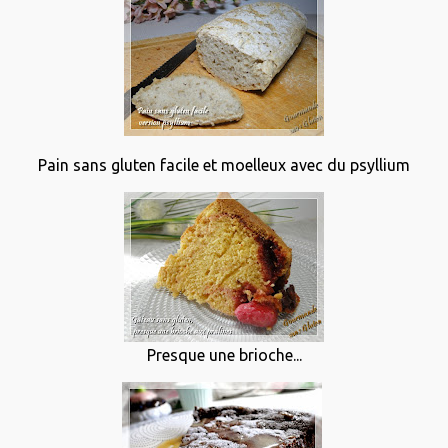
Pain sans gluten facile et moelleux avec du psyllium
Presque une brioche...