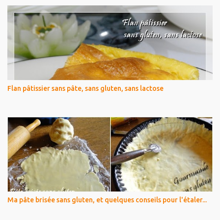
Flan pâtissier sans pâte, sans gluten, sans lactose
Ma pâte brisée sans gluten, et quelques conseils pour l'étaler...