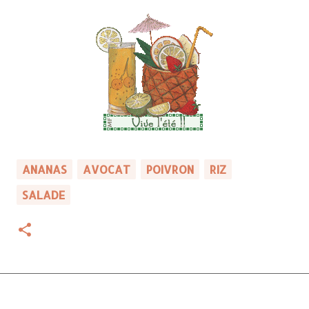
ANANAS
AVOCAT
POIVRON
RIZ
SALADE