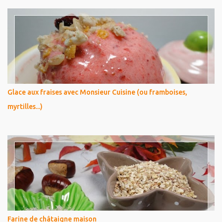
Glace aux fraises avec Monsieur Cuisine (ou framboises,
myrtilles...)
Farine de châtaigne maison