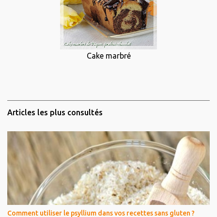
Cake marbré
Articles les plus consultés
Comment utiliser le psyllium dans vos recettes sans gluten ?