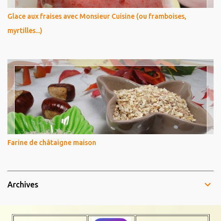
Glace aux fraises avec Monsieur Cuisine (ou framboises,
myrtilles...)
Farine de châtaigne maison
Archives