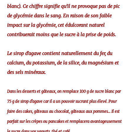
blanc). Ce chiffre signifie qu’il ne provoque pas de pic
de glycémie dans le sang. En raison de son faible
impact sur la glycémie, cet édulcorant naturel
contribuerait moins que le sucre à la prise de poids.
Le sirop d’agave contient naturellement du fer, du
calcium
, du potassium, de la silice, du magnésium et
des sels minéraux.
Dans les desserts et gâteaux, on remplace 100 g de sucre blanc par
75 g de sirop d'agave car il a un pouvoir sucrant plus élevé
. Pour
faire des
cakes
, gâteaux au chocolat, gâteaux aux pommes... Il est
parfait sur les
crèpes
ou pancakes et remplacera avantageusement
le sucre dans vos yaourts, thé et café.