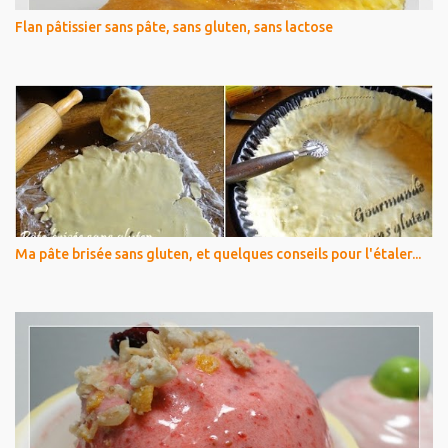
Flan pâtissier sans pâte, sans gluten, sans lactose
Ma pâte brisée sans gluten, et quelques conseils pour l'étaler...