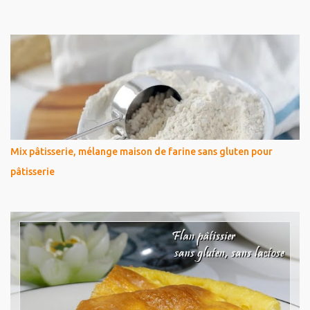
Mix pâtisserie, mélange maison de farine sans gluten pour
pâtisserie