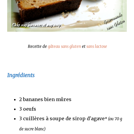
Recette de
gâteau
sans gluten
et
sans lactose
Ingrédients
2 bananes bien mûres
3 oeufs
3 cuillères à soupe de sirop d'agave
* (ou 70 g
de sucre blanc)