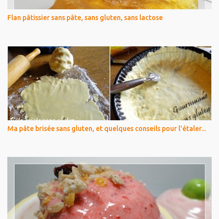
Flan pâtissier sans pâte, sans gluten, sans lactose
Ma pâte brisée sans gluten, et quelques conseils pour l'étaler...