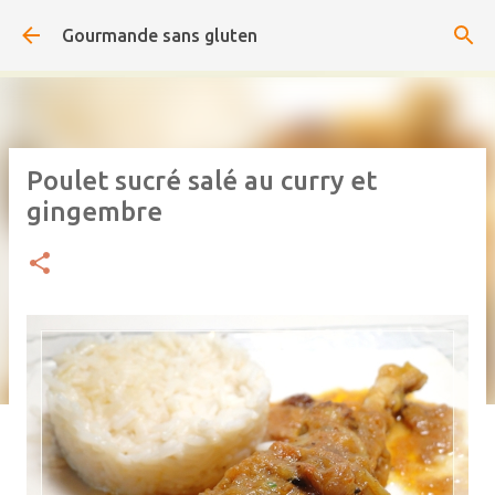
Accéder au contenu principal
Gourmande sans gluten
Poulet sucré salé au curry et
gingembre