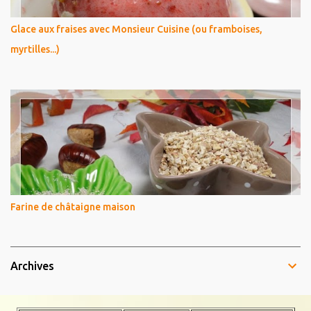
Glace aux fraises avec Monsieur Cuisine (ou framboises,
myrtilles...)
Farine de châtaigne maison
Archives