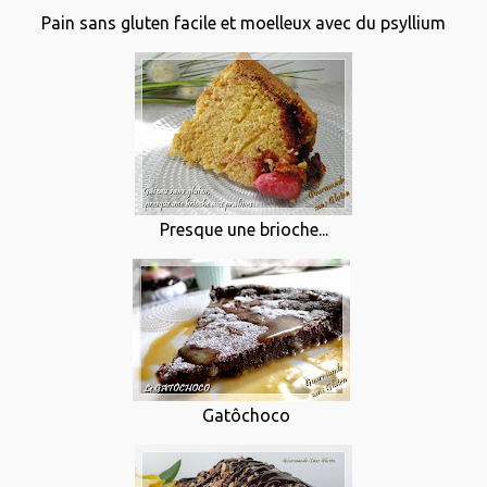
Pain sans gluten facile et moelleux avec du psyllium
Presque une brioche...
Gatôchoco