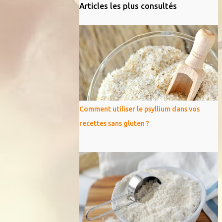
Articles les plus consultés
Comment utiliser le psyllium dans vos
recettes sans gluten ?