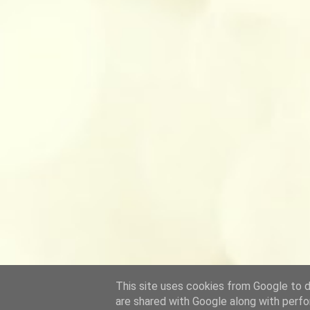
This site uses cookies from Google to de
are shared with Google along with perfo