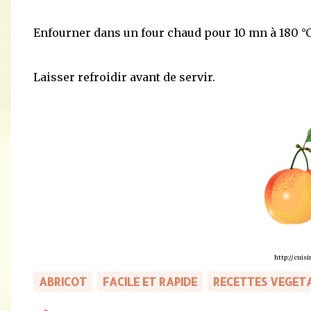
Enfourner dans un four chaud pour 10 mn à 180 °C
Laisser refroidir avant de servir.
http://cuisi
ABRICOT
FACILE ET RAPIDE
RECETTES VEGET