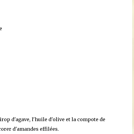
e
op d'agave, l'huile d'olive et la compote de
corer d'amandes effilées.