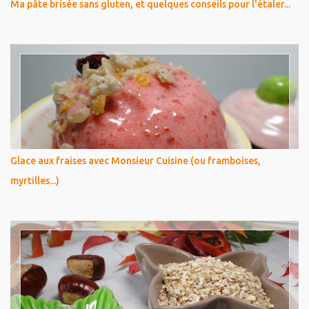
Ma pâte brisée sans gluten, et quelques conseils pour l'étaler...
Glace aux fraises avec Monsieur Cuisine (ou framboises,
myrtilles...)