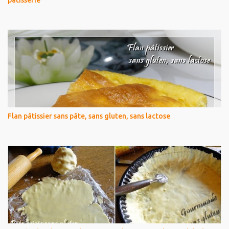
pâtisserie
Flan pâtissier sans pâte, sans gluten, sans lactose