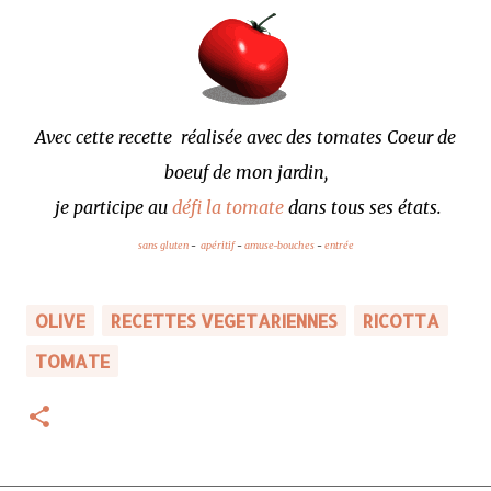
Avec cette recette réalisée avec des tomates Coeur de
boeuf de mon jardin,
je participe au
défi la tomate
dans tous ses états.
sans gluten
-
apéritif
-
amuse-bouches
-
entrée
OLIVE
RECETTES VEGETARIENNES
RICOTTA
TOMATE