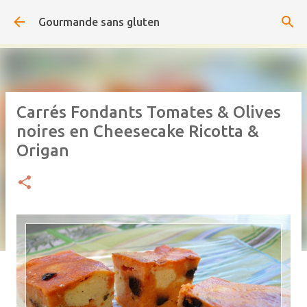
Accéder au contenu principal
Gourmande sans gluten
Carrés Fondants Tomates & Olives
noires en Cheesecake Ricotta &
Origan