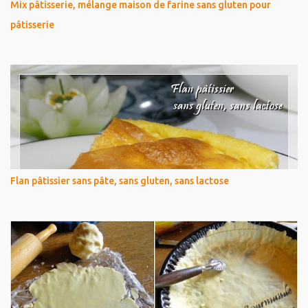
Mix pâtisserie, mélange maison de farine sans gluten pour
pâtisserie
Flan pâtissier sans pâte, sans gluten, sans lactose