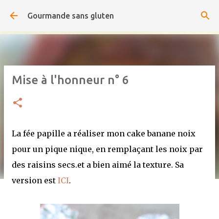
Accéder au contenu principal
Gourmande sans gluten
Mise à l'honneur n° 6
La fée papille a réaliser mon cake banane noix
pour un pique nique, en remplaçant les noix par
des raisins secs.et a bien aimé la texture. Sa
version est
ICI
.