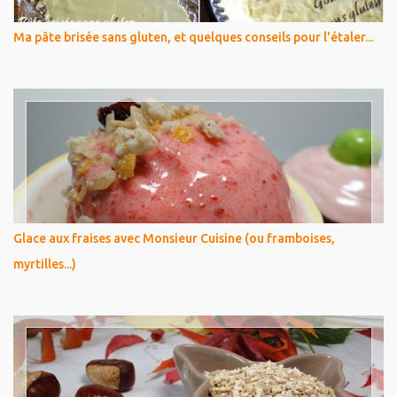
Ma pâte brisée sans gluten, et quelques conseils pour l'étaler...
Glace aux fraises avec Monsieur Cuisine (ou framboises,
myrtilles...)