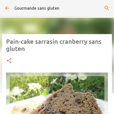
Accéder au contenu principal
Gourmande sans gluten
Pain-cake sarrasin cranberry sans
gluten