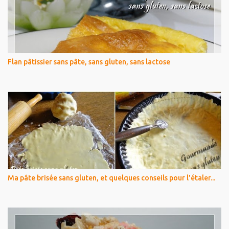
Flan pâtissier sans pâte, sans gluten, sans lactose
Ma pâte brisée sans gluten, et quelques conseils pour l'étaler...