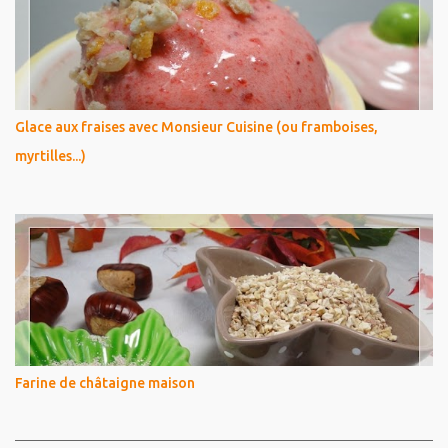
Glace aux fraises avec Monsieur Cuisine (ou framboises,
myrtilles...)
Farine de châtaigne maison