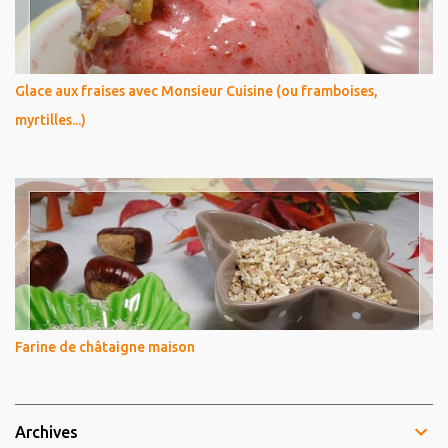
Glace aux fraises avec Monsieur Cuisine (ou framboises,
myrtilles...)
Farine de châtaigne maison
Archives