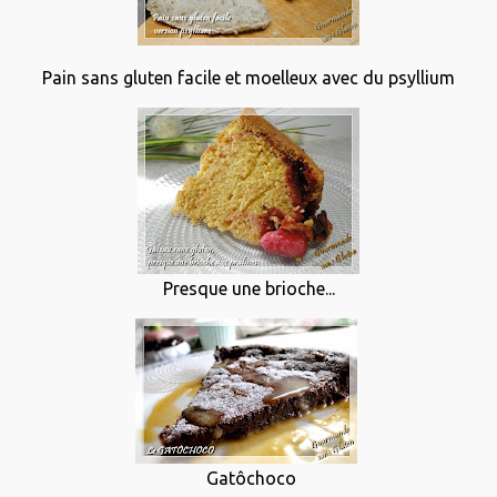
Pain sans gluten facile et moelleux avec du psyllium
Presque une brioche...
Gatôchoco