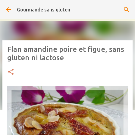
Accéder au contenu principal
Gourmande sans gluten
Flan amandine poire et figue, sans
gluten ni lactose