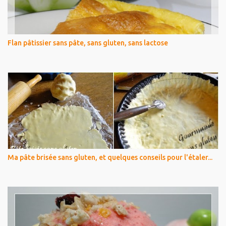
Flan pâtissier sans pâte, sans gluten, sans lactose
Ma pâte brisée sans gluten, et quelques conseils pour l'étaler...