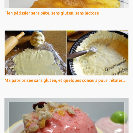
Flan pâtissier sans pâte, sans gluten, sans lactose
Ma pâte brisée sans gluten, et quelques conseils pour l'étaler...