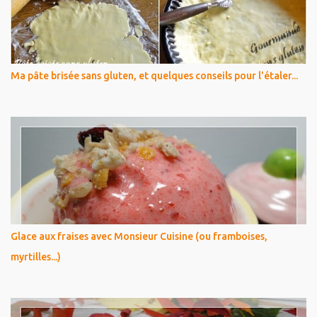
Ma pâte brisée sans gluten, et quelques conseils pour l'étaler...
Glace aux fraises avec Monsieur Cuisine (ou framboises,
myrtilles...)