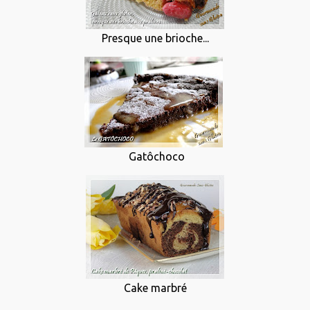
Presque une brioche...
Gatôchoco
Cake marbré