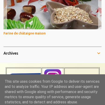
Farine de châtaigne maison
Archives
This site uses cookies from Google to deliver its services
and to analyze traffic. Your IP address and user-agent are
INSTAGRAM
shared with Google along with performance and security
metrics to ensure quality of service, generate usage
statistics, and to detect and address abuse.