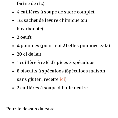
farine de riz)
4 cuillères à soupe de sucre complet
1/2 sachet de levure chimique (ou
bicarbonate)
2 oeufs
4 pommes (pour moi 2 belles pommes gala)
20 cl de lait
1 cuillère à café d’épices à spéculoos
8 biscuits à spéculoos (Spéculoos maison
sans gluten, recette
ici
)
2 cuillères à soupe d’huile neutre
Pour le dessus du cake