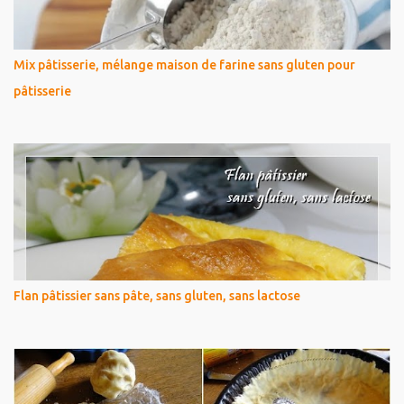
Mix pâtisserie, mélange maison de farine sans gluten pour
pâtisserie
Flan pâtissier sans pâte, sans gluten, sans lactose