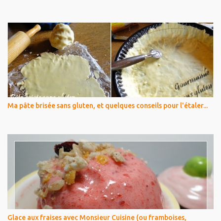
Ma pâte brisée sans gluten, et quelques conseils pour l'étaler...
Glace aux fraises avec Monsieur Cuisine (ou framboises,