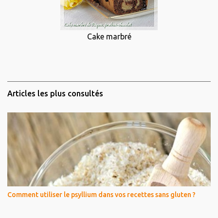
Cake marbré
Articles les plus consultés
Comment utiliser le psyllium dans vos recettes sans gluten ?