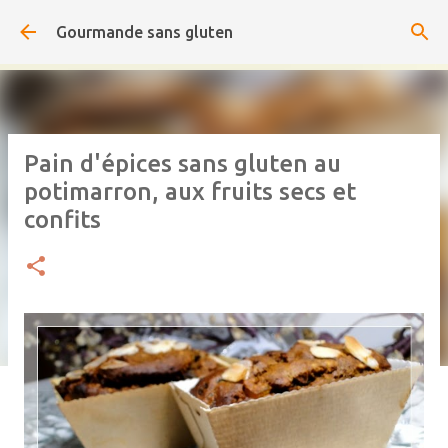
Accéder au contenu principal
Gourmande sans gluten
Pain d'épices sans gluten au
potimarron, aux fruits secs et
confits