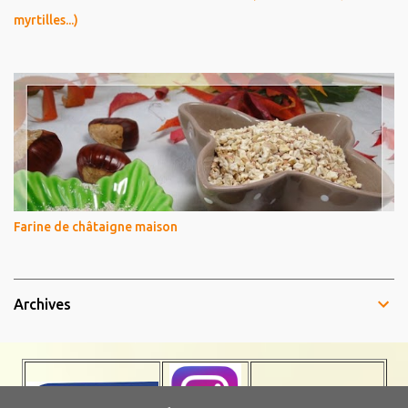
myrtilles...)
Farine de châtaigne maison
Archives