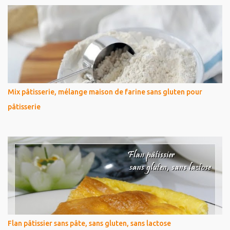
Mix pâtisserie, mélange maison de farine sans gluten pour
pâtisserie
Flan pâtissier sans pâte, sans gluten, sans lactose