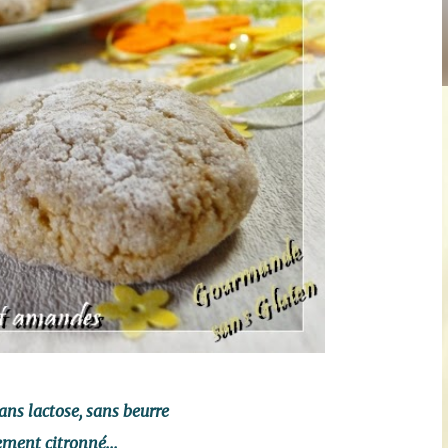
ans lactose, sans beurre
ement citronné...