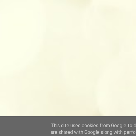
This site uses cookies from Google to de
are shared with Google along with perfo