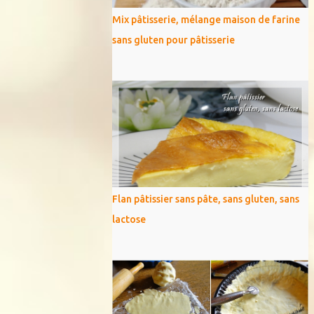
Mix pâtisserie, mélange maison de farine
sans gluten pour pâtisserie
Flan pâtissier sans pâte, sans gluten, sans
lactose