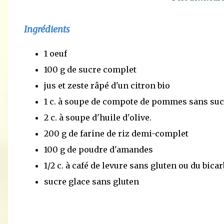
Ingrédients
1 oeuf
100 g de sucre complet
jus et zeste râpé d'un citron bio
1 c. à soupe de compote de pommes sans suc
2 c. à soupe d'huile d'olive.
200 g de farine de riz demi-complet
100 g de poudre d'amandes
1/2 c. à café de levure sans gluten ou du bica
sucre glace sans gluten