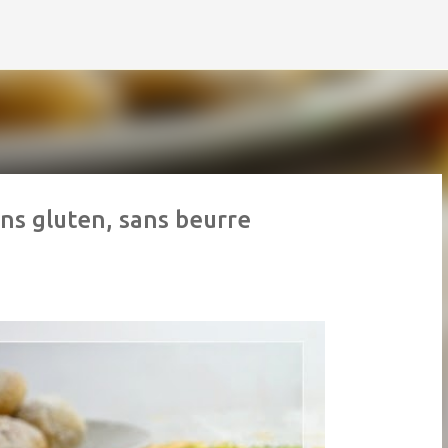
Accéder au contenu principal
ns gluten, sans beurre