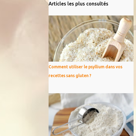
Articles les plus consultés
Comment utiliser le psyllium dans vos
recettes sans gluten ?