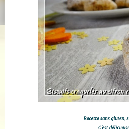
Recette sans gluten, s
C'est délicieus