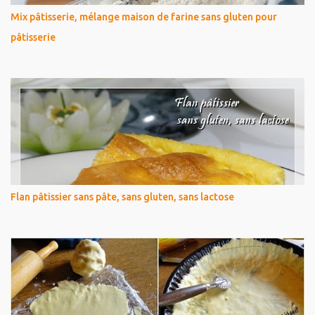
Mix pâtisserie, mélange maison de farine sans gluten pour
pâtisserie
Flan pâtissier sans pâte, sans gluten, sans lactose