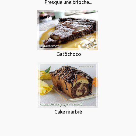
Presque une brioche...
Gatôchoco
Cake marbré