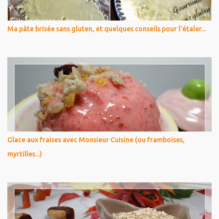
Ma pâte brisée sans gluten, et quelques conseils pour l'étaler...
Glace aux fraises avec Monsieur Cuisine (ou framboises,
myrtilles...)