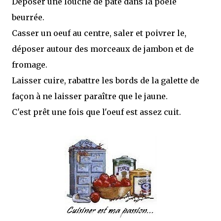
Déposer une louche de pâte dans la poêle
beurrée.
Casser un oeuf au centre, saler et poivrer le,
déposer autour des morceaux de jambon et de
fromage.
Laisser cuire, rabattre les bords de la galette de
façon à ne laisser paraître que le jaune.
C'est prêt une fois que l'oeuf est assez cuit.