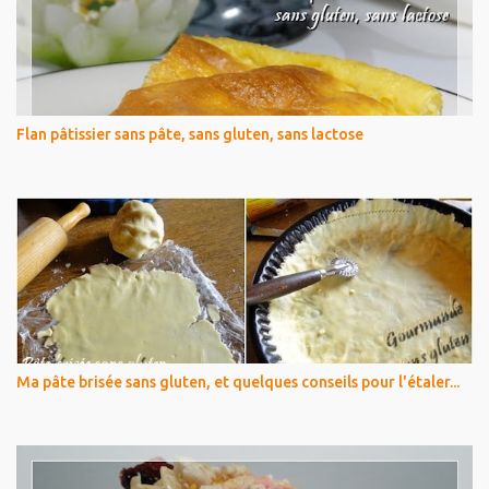
Flan pâtissier sans pâte, sans gluten, sans lactose
Ma pâte brisée sans gluten, et quelques conseils pour l'étaler...