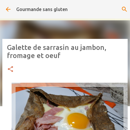
Accéder au contenu principal
Gourmande sans gluten
Galette de sarrasin au jambon,
fromage et oeuf