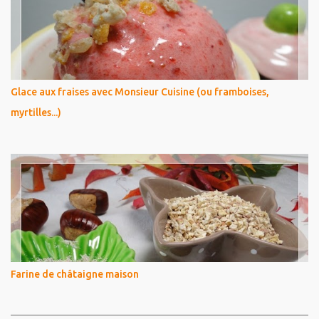
Glace aux fraises avec Monsieur Cuisine (ou framboises,
myrtilles...)
Farine de châtaigne maison