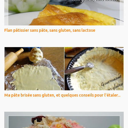
Flan pâtissier sans pâte, sans gluten, sans lactose
Ma pâte brisée sans gluten, et quelques conseils pour l'étaler...