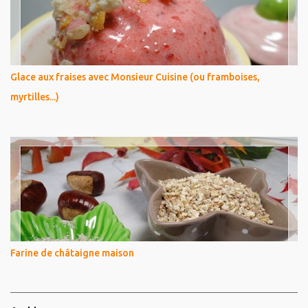
Glace aux fraises avec Monsieur Cuisine (ou framboises,
myrtilles...)
Farine de châtaigne maison