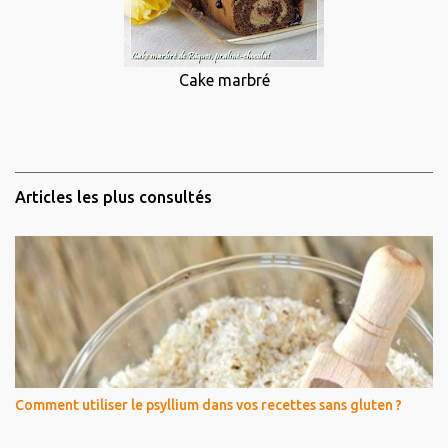
Cake marbré
Articles les plus consultés
Comment utiliser le psyllium dans vos recettes sans gluten ?