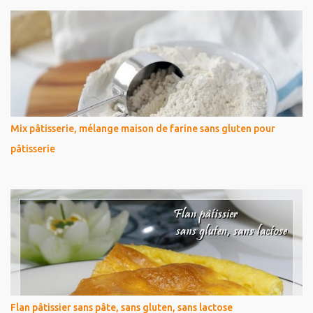
Mix pâtisserie, mélange maison de farine sans gluten pour
pâtisserie
Flan pâtissier sans pâte, sans gluten, sans lactose