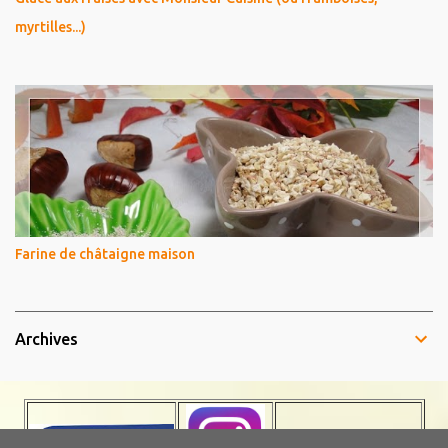
myrtilles...)
Farine de châtaigne maison
Archives