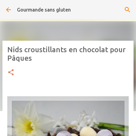
Accéder au contenu principal
Gourmande sans gluten
Nids croustillants en chocolat pour
Pâques