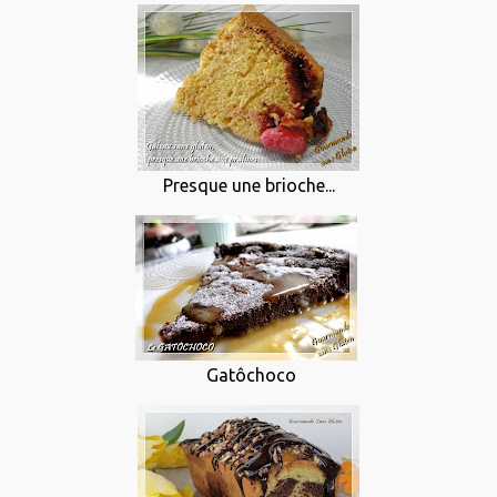
Presque une brioche...
Gatôchoco