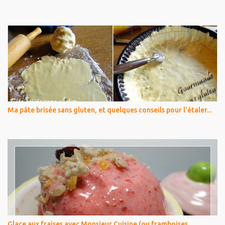
Ma pâte brisée sans gluten, et quelques conseils pour l'étaler...
Glace aux fraises avec Monsieur Cuisine (ou framboises,