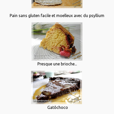
Pain sans gluten facile et moelleux avec du psyllium
Presque une brioche...
Gatôchoco