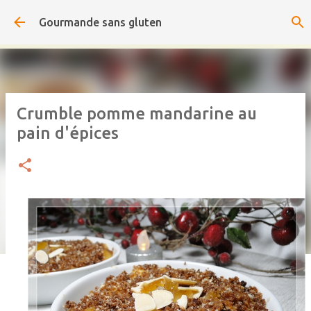
Accéder au contenu principal
Gourmande sans gluten
Crumble pomme mandarine au
pain d'épices