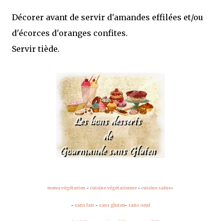
Décorer avant de servir d'amandes effilées et/ou
d'écorces d'oranges confites.
Servir tiède.
menu végétarien
-
cuisine végétarienne
-
cuisine saine
-
-
sans lait
-
sans gluten
-
sans oeuf