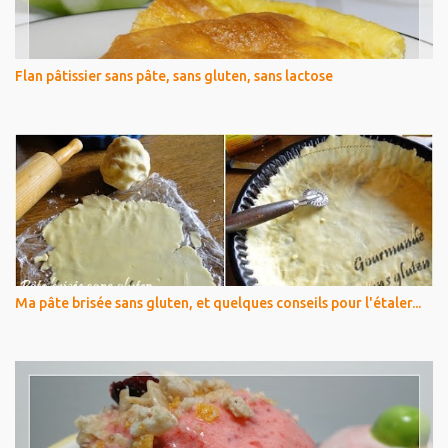
Flan pâtissier sans pâte, sans gluten, sans lactose
Ma pâte brisée sans gluten, et quelques conseils pour l'étaler...