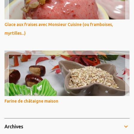
Glace aux fraises avec Monsieur Cuisine (ou framboises,
myrtilles...)
Farine de châtaigne maison
Archives