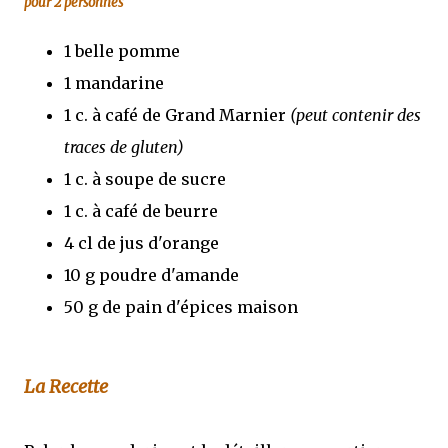
pour 2 personnes
1 belle pomme
1 mandarine
1 c. à café de Grand Marnier
(peut contenir des
traces de gluten)
1 c. à soupe de sucre
1 c. à café de beurre
4 cl de jus d'orange
10 g poudre d'amande
50 g de pain d'épices maison
La Recette