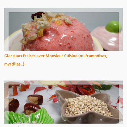
Glace aux fraises avec Monsieur Cuisine (ou framboises,
myrtilles...)