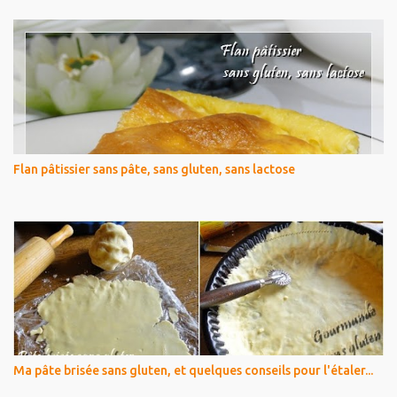
Flan pâtissier sans pâte, sans gluten, sans lactose
Ma pâte brisée sans gluten, et quelques conseils pour l'étaler...