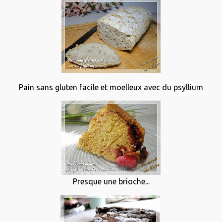
Pain sans gluten facile et moelleux avec du psyllium
Presque une brioche...