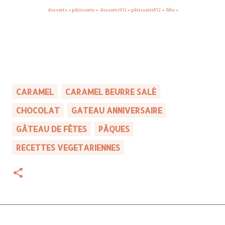
desserts
-
pâtisserie
-
dessertsVG
-
pâtisserieVG
-
fête
-
CARAMEL
CARAMEL BEURRE SALÉ
CHOCOLAT
GATEAU ANNIVERSAIRE
GÂTEAU DE FÊTES
PÂQUES
RECETTES VEGETARIENNES