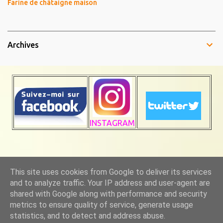
Farine de châtaigne maison
Archives
INSTAGRAM
Fourni par Blogger
This site uses cookies from Google to deliver its services
and to analyze traffic. Your IP address and user-agent are
shared with Google along with performance and security
metrics to ensure quality of service, generate usage
statistics, and to detect and address abuse.