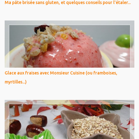
Ma pâte brisée sans gluten, et quelques conseils pour l'étaler...
Glace aux fraises avec Monsieur Cuisine (ou framboises,
myrtilles...)