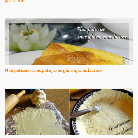
pâtisserie
Flan pâtissier sans pâte, sans gluten, sans lactose