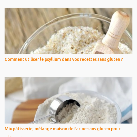
Comment utiliser le psyllium dans vos recettes sans gluten ?
Mix pâtisserie, mélange maison de farine sans gluten pour