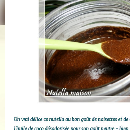
Un vrai délice ce nutella au bon goût de noisettes et de c
l'huile de coco désodorisée pour son goût neutre - bien 