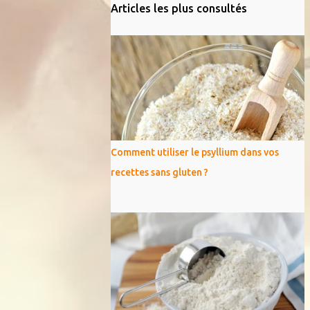
Articles les plus consultés
Comment utiliser le psyllium dans vos
recettes sans gluten ?