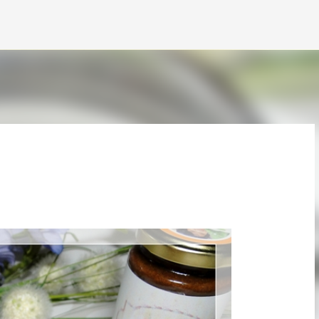
Accéder au contenu principal