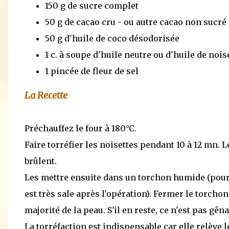
150 g de sucre complet
50 g de cacao cru - ou autre cacao non sucré
50 g d'huile de coco désodorisée
1 c. à soupe d'huile neutre ou d'huile de nois
1 pincée de fleur de sel
La Recette
Préchauffez le four à 180°C.
Faire torréfier les noisettes pendant 10 à 12 mn. L
brûlent.
Les mettre ensuite dans un torchon humide (pour m
est très sale après l'opération). Fermer le torchon
majorité de la peau. S'il en reste, ce n'est pas gêna
La torréfaction est indispensable car elle relève l