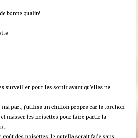
 de bonne qualité
ette
es surveiller pour les sortir avant qu'elles ne
a part, j'utilise un chiffon propre car le torchon
 et masser les noisettes pour faire partir la
nt.
e goût des noisettes, le nutella serait fade sans