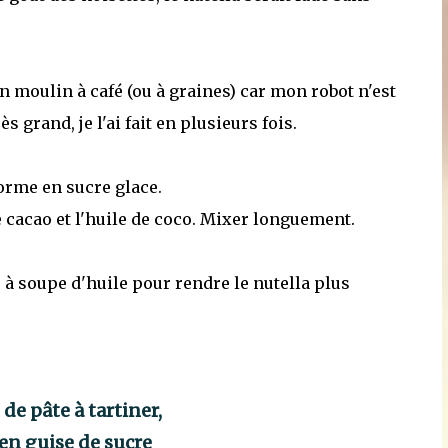
un moulin à café (ou à graines) car mon robot n'est
grand, je l'ai fait en plusieurs fois.
forme en sucre glace.
e cacao et l'huile de coco. Mixer longuement.
c. à soupe d'huile pour rendre le nutella plus
 de pâte à tartiner,
 en guise de sucre