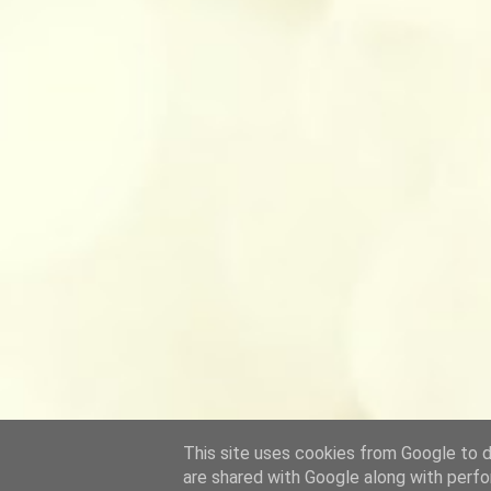
This site uses cookies from Google to de
are shared with Google along with perfo