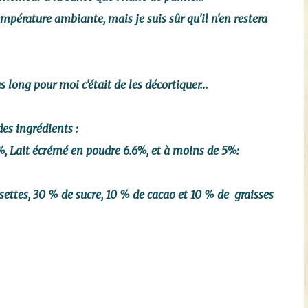
mpérature ambiante, mais je suis sûr qu'il n'en restera
s long pour moi c'était de les décortiquer...
des ingrédients :
%, Lait écrémé en poudre 6.6%, et à moins de 5%:
ettes, 30 % de sucre, 10 % de cacao et 10 % de graisses