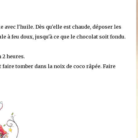
 avec l'huile. Dès qu'elle est chaude, déposer les
le à feu doux, jusqu'à ce que le chocolat soit fondu.
n 2 heures.
t faire tomber dans la noix de coco râpée. Faire
.