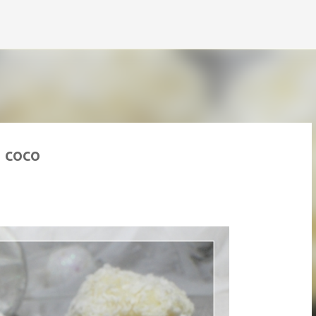
Accéder au contenu principal
e coco