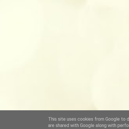
This site uses cookies from Google to de
are shared with Google along with perfo