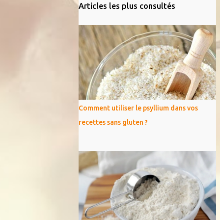
Articles les plus consultés
Comment utiliser le psyllium dans vos
recettes sans gluten ?