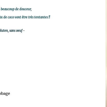
e beaucoup de douceur,
ix de coco vont être très tentantes !!
luten, sans oeuf -
robage