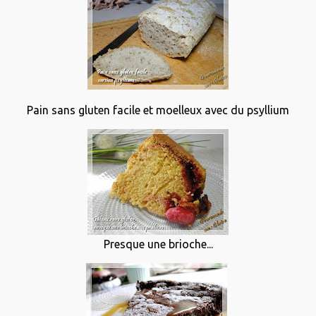
Pain sans gluten facile et moelleux avec du psyllium
Presque une brioche...