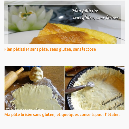
Flan pâtissier sans pâte, sans gluten, sans lactose
Ma pâte brisée sans gluten, et quelques conseils pour l'étaler...