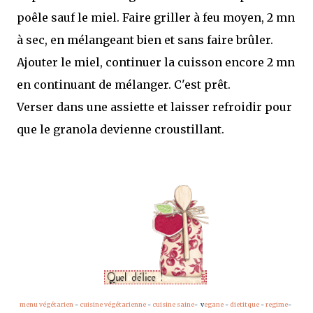
poêle sauf le miel. Faire griller à feu moyen, 2 mn
à sec, en mélangeant bien et sans faire brûler.
Ajouter le miel, continuer la cuisson encore 2 mn
en continuant de mélanger. C'est prêt.
Verser dans une assiette et laisser refroidir pour
que le granola devienne croustillant.
menu végétarien
-
cuisine végétarienne
-
cuisine saine
- v
egane
-
dietitque
-
regime
-