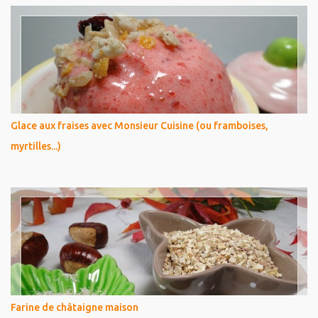
Glace aux fraises avec Monsieur Cuisine (ou framboises,
myrtilles...)
Farine de châtaigne maison