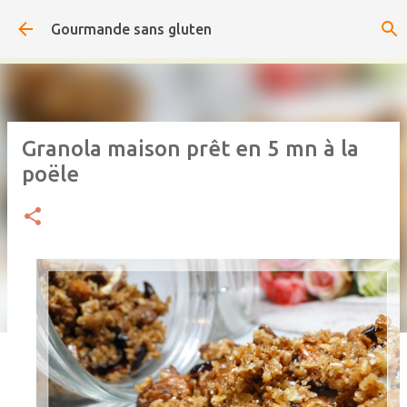
Accéder au contenu principal
Gourmande sans gluten
Granola maison prêt en 5 mn à la
poële