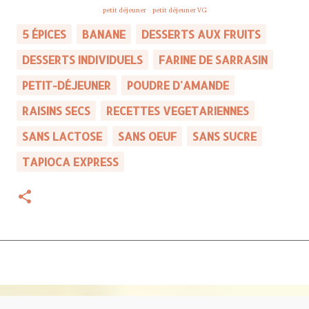
-
petit déjeuner
-
petit déjeuner VG
-
5 ÉPICES
BANANE
DESSERTS AUX FRUITS
DESSERTS INDIVIDUELS
FARINE DE SARRASIN
PETIT-DÉJEUNER
POUDRE D'AMANDE
RAISINS SECS
RECETTES VEGETARIENNES
SANS LACTOSE
SANS OEUF
SANS SUCRE
TAPIOCA EXPRESS