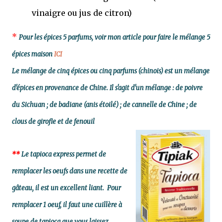
vinaigre ou jus de citron)
*
Pour les épices 5 parfums, voir mon article pour faire le mélange 5
épices maison
ICI
Le mélange de cinq épices ou cinq parfums (chinois) est un mélange
d'épices en provenance de Chine. Il s'agit d'un mélange : de poivre
du Sichuan ; de badiane (anis étoilé) ; de cannelle de Chine ; de
clous de girofle et de fenouil
**
Le tapioca express permet de
remplacer les oeufs dans une recette de
gâteau, il est un excellent liant. Pour
remplacer 1 oeuf, il faut une cuillère à
soupe de tapioca que vous laissez