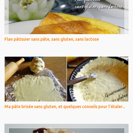
Flan pâtissier sans pâte, sans gluten, sans lactose
Ma pâte brisée sans gluten, et quelques conseils pour l'étaler...