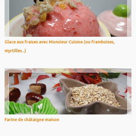
Glace aux fraises avec Monsieur Cuisine (ou framboises,
myrtilles...)
Farine de châtaigne maison