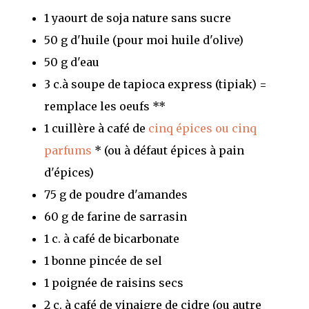
1 yaourt de soja nature sans sucre
50 g d'huile (pour moi huile d'olive)
50 g d'eau
3 c.à soupe de tapioca express (tipiak) =
remplace les oeufs **
1 cuillère à café de
cinq épices ou cinq
parfums
* (ou à défaut épices à pain
d'épices)
75 g de poudre d'amandes
60 g de farine de sarrasin
1 c. à café de bicarbonate
1 bonne pincée de sel
1 poignée de raisins secs
2 c. à café de vinaigre de cidre (ou autre