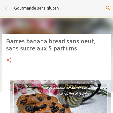
Accéder au contenu principal
Gourmande sans gluten
Barres banana bread sans oeuf,
sans sucre aux 5 parfums