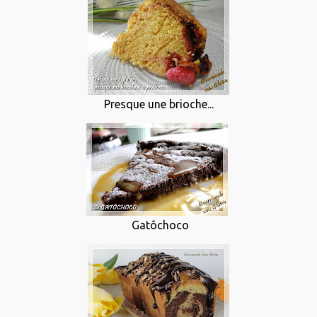
Presque une brioche...
Gatôchoco