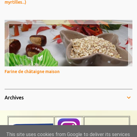
myrtilles...)
Farine de châtaigne maison
Archives
This site uses cookies from Google to deliver its services