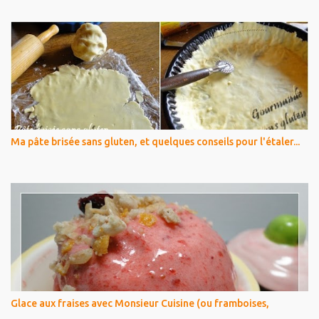
Ma pâte brisée sans gluten, et quelques conseils pour l'étaler...
Glace aux fraises avec Monsieur Cuisine (ou framboises,