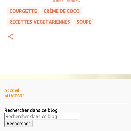
-
légume
-
legume VG
COURGETTE
CRÈME DE COCO
RECETTES VEGETARIENNES
SOUPE
Accueil
AU MENU
Rechercher dans ce blog