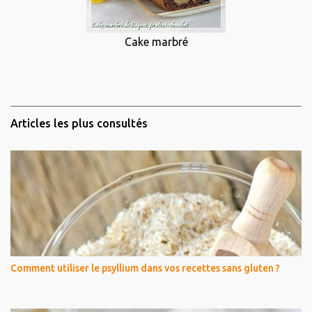
Cake marbré
Articles les plus consultés
Comment utiliser le psyllium dans vos recettes sans gluten ?