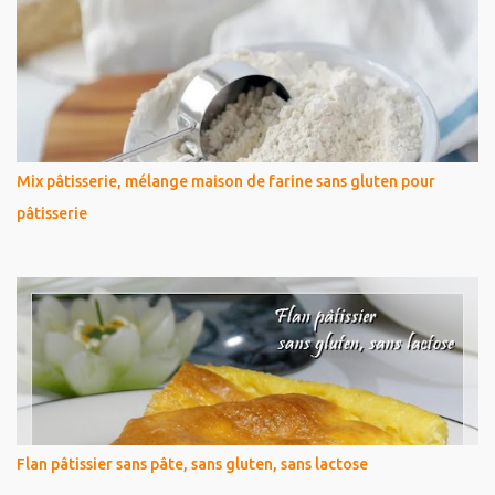
Mix pâtisserie, mélange maison de farine sans gluten pour
pâtisserie
Flan pâtissier sans pâte, sans gluten, sans lactose