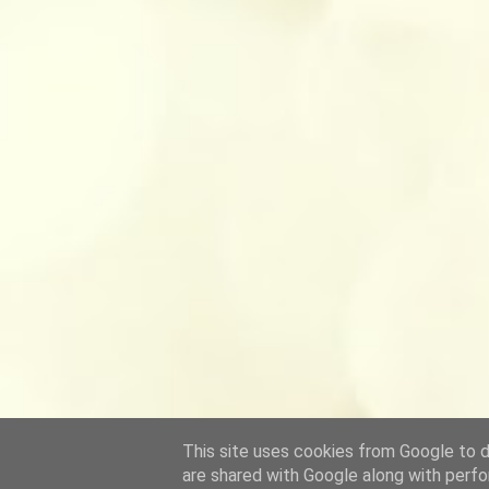
This site uses cookies from Google to de
are shared with Google along with perfo