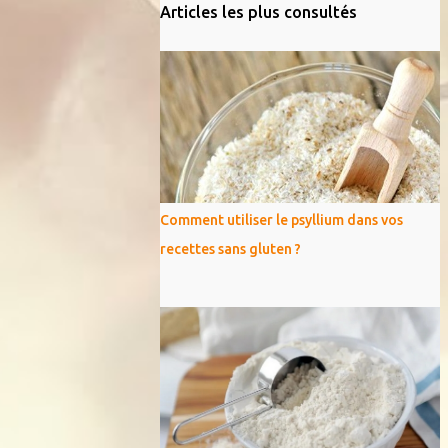
Articles les plus consultés
Comment utiliser le psyllium dans vos
recettes sans gluten ?