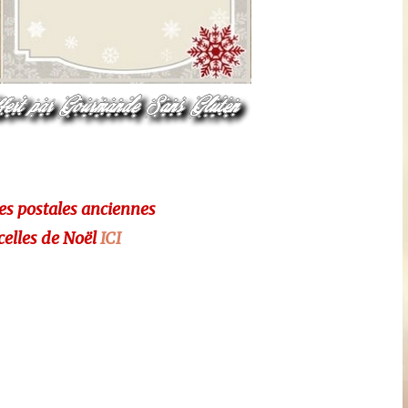
es postales anciennes
elles de Noël
ICI