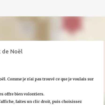
Accéder au contenu principal
x de Noël
ël. Comme je n'ai pas trouvé ce que je voulais sur
es offre bien volontiers.
affiche, faites un clic droit, puis choisissez