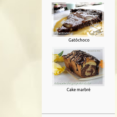
Gatôchoco
Cake marbré