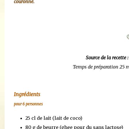
couronné.
Source de la recette 
Temps de préparation 25 
Ingrédients
pour 6 personnes
25 cl de lait (lait de coco)
80 g de beurre (ghee pour du sans lactose)