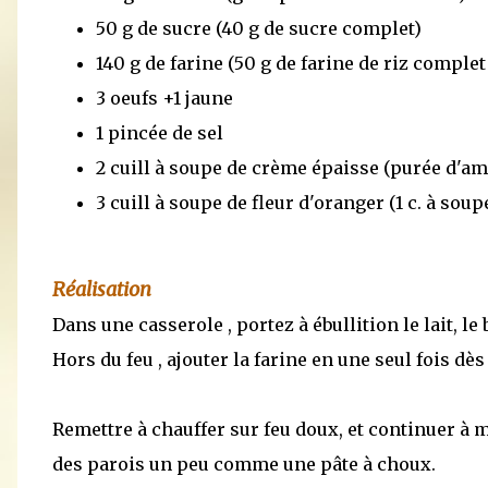
50 g de sucre (40 g de sucre complet)
140 g de farine (50 g de farine de riz compl
3 oeufs +1 jaune
1 pincée de sel
2 cuill à soupe de crème épaisse (purée d'a
3 cuill à soupe de fleur d'oranger (1 c. à so
Réalisation
Dans une casserole , portez à ébullition le lait, le b
Hors du feu , ajouter la farine en une seul fois dè
Remettre à chauffer sur feu doux, et continuer à 
des parois un peu comme une pâte à choux.