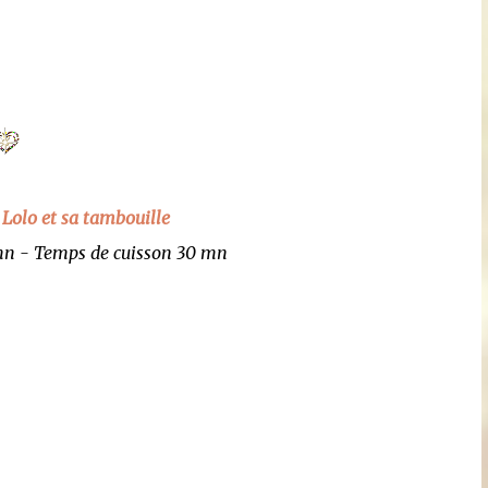
:
Lolo et sa tambouille
mn - Temps de cuisson
30 mn