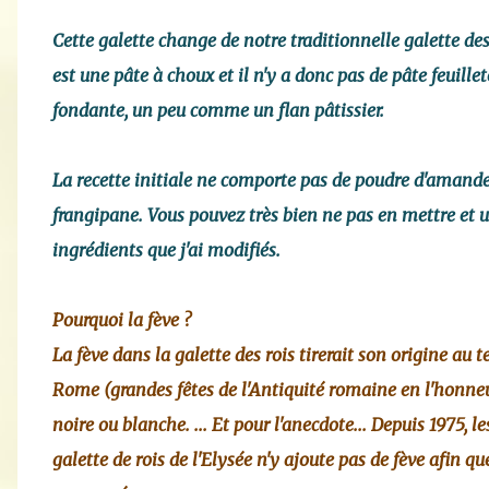
Cette galette change de notre traditionnelle galette des 
est une pâte à choux et il n'y a donc pas de pâte feuillet
fondante, un peu comme un flan pâtissier.
La recette initiale ne comporte pas de poudre d'amandes,
frangipane. Vous pouvez très bien ne pas en mettre et uti
ingrédients que j'ai modifiés.
Pourquoi la fève ?
La fève dans la galette des rois tirerait son origine au
Rome (grandes fêtes de l'Antiquité romaine en l'honneur
noire ou blanche. ... Et pour l'anecdote... Depuis 1975,
galette de rois de l'Elysée n'y ajoute pas de fève afin q