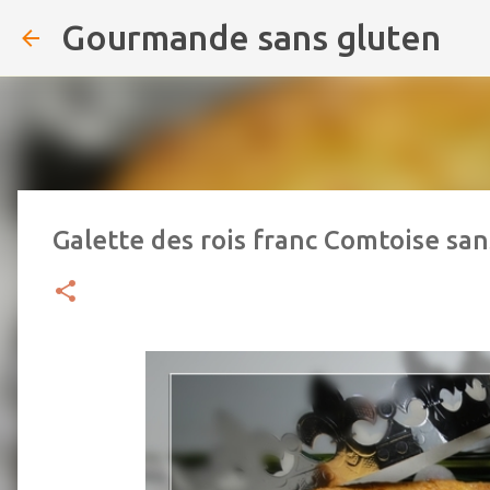
Gourmande sans gluten
Galette des rois franc Comtoise san