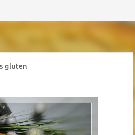
Accéder au contenu principal
s gluten