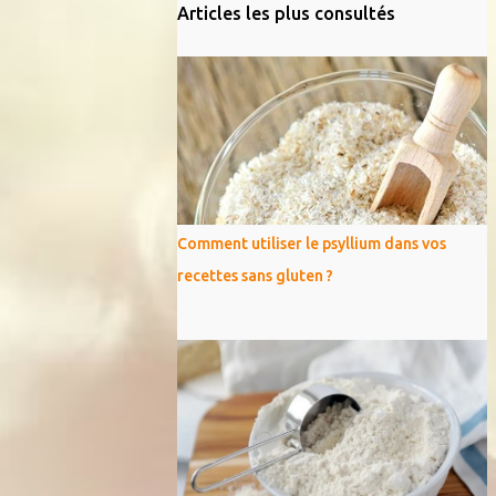
Articles les plus consultés
Comment utiliser le psyllium dans vos
recettes sans gluten ?