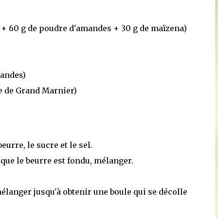
et + 60 g de poudre d'amandes + 30 g de maïzena)
mandes)
upe de Grand Marnier)
eurre, le sucre et le sel.
s que le beurre est fondu, mélanger.
mélanger jusqu'à obtenir une boule qui se décolle