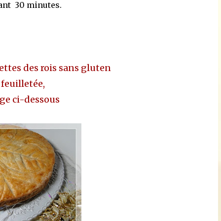
ant 30 minutes.
ettes des rois sans gluten
 feuilletée,
mage ci-dessous