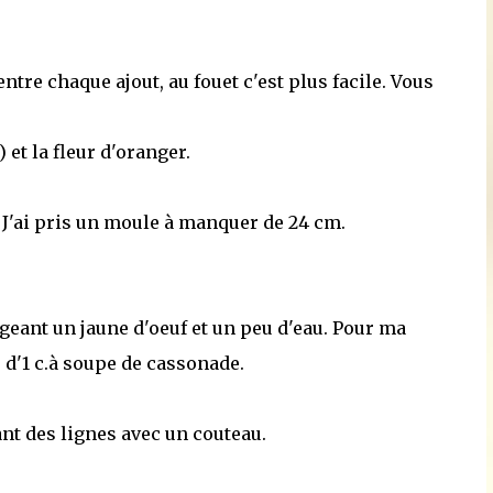
tre chaque ajout, au fouet c'est plus facile. Vous
et la fleur d'oranger.
 J'ai pris un moule à manquer de 24 cm.
ngeant un jaune d'oeuf et un peu d'eau. Pour ma
ré d'1 c.à soupe de cassonade.
ant des lignes avec un couteau.