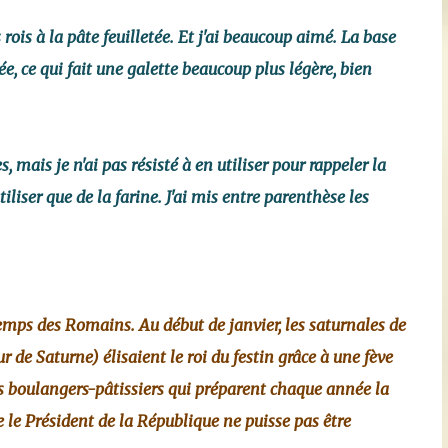
rois à la pâte feuilletée. Et j'ai beaucoup aimé. La base
ée, ce qui fait une galette beaucoup plus légère, bien
 mais je n'ai pas résisté à en utiliser pour rappeler la
liser que de la farine. J'ai mis entre parenthèse les
 temps des Romains. Au début de janvier, les saturnales de
 de Saturne) élisaient le roi du festin grâce à une fève
 les boulangers-pâtissiers qui préparent chaque année la
ue le Président de la République ne puisse pas être