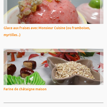
Glace aux fraises avec Monsieur Cuisine (ou framboises,
myrtilles...)
Farine de châtaigne maison