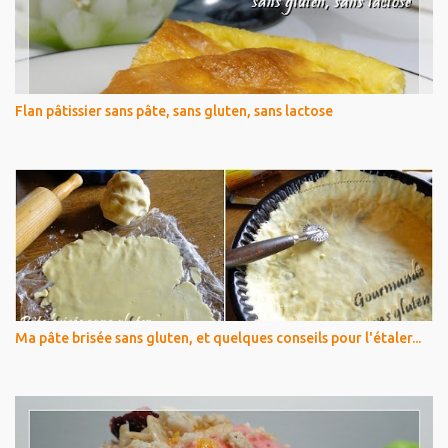
Flan pâtissier sans pâte, sans gluten, sans lactose
Ma pâte brisée sans gluten, et quelques conseils pour l'étaler...