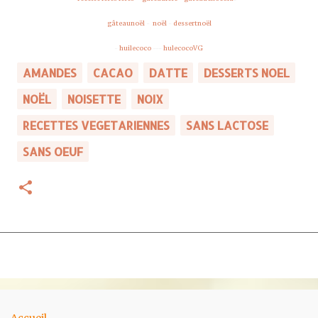
gâteaunoël
-
noël
-
dessertnoël
-
huilecoco
---
hulecocoVG
AMANDES
CACAO
DATTE
DESSERTS NOEL
NOËL
NOISETTE
NOIX
RECETTES VEGETARIENNES
SANS LACTOSE
SANS OEUF