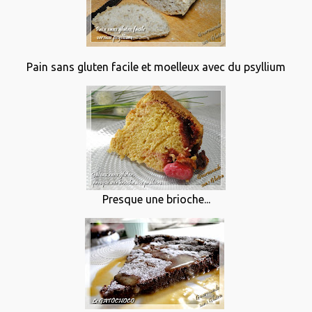
Pain sans gluten facile et moelleux avec du psyllium
Presque une brioche...