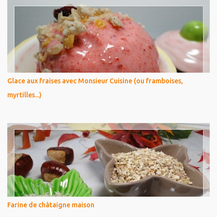
Glace aux fraises avec Monsieur Cuisine (ou framboises,
myrtilles...)
Farine de châtaigne maison