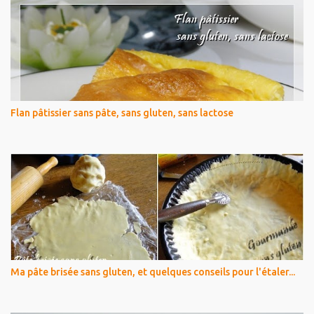
Flan pâtissier sans pâte, sans gluten, sans lactose
Ma pâte brisée sans gluten, et quelques conseils pour l'étaler...