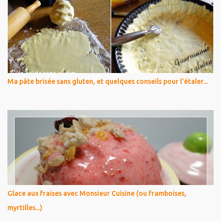
Ma pâte brisée sans gluten, et quelques conseils pour l'étaler...
Glace aux fraises avec Monsieur Cuisine (ou framboises,
myrtilles...)