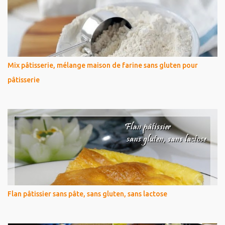
Mix pâtisserie, mélange maison de farine sans gluten pour
pâtisserie
Flan pâtissier sans pâte, sans gluten, sans lactose