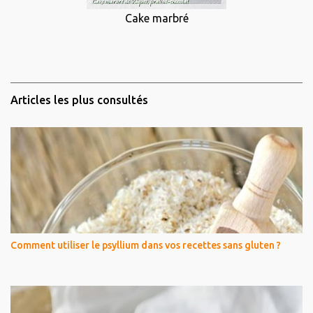
Cake marbré
Articles les plus consultés
Comment utiliser le psyllium dans vos recettes sans gluten ?