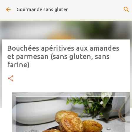
Accéder au contenu principal
Gourmande sans gluten
Bouchées apéritives aux amandes
et parmesan (sans gluten, sans
farine)