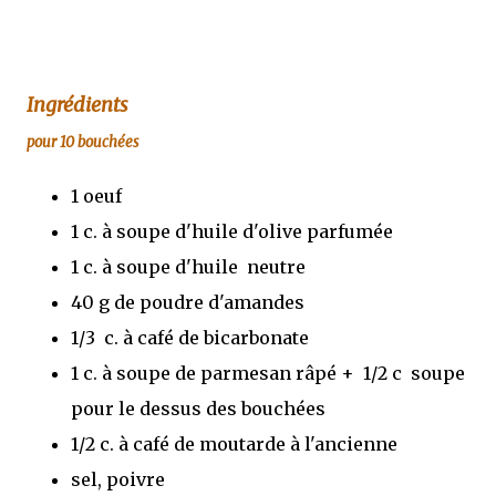
Ingrédients
pour 10 bouchées
1 oeuf
1 c. à soupe d'huile d'olive parfumée
1 c. à soupe d'huile neutre
40 g de poudre d'amandes
1/3 c. à café de bicarbonate
1 c. à soupe de parmesan râpé + 1/2 c soupe
pour le dessus des bouchées
1/2 c. à café de moutarde à l'ancienne
sel, poivre