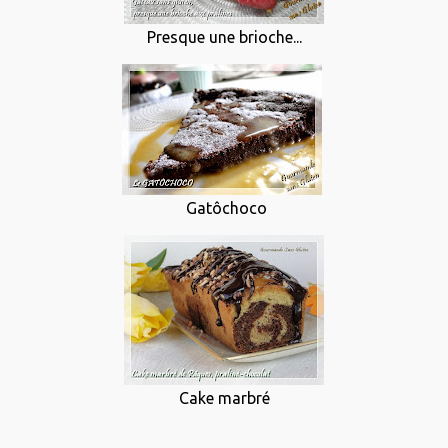
Presque une brioche...
Gatôchoco
Cake marbré