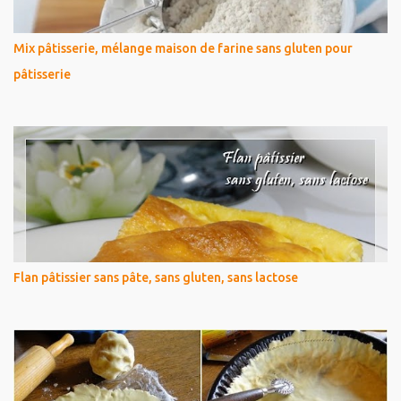
Mix pâtisserie, mélange maison de farine sans gluten pour
pâtisserie
Flan pâtissier sans pâte, sans gluten, sans lactose