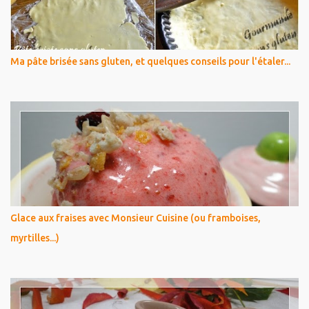
Ma pâte brisée sans gluten, et quelques conseils pour l'étaler...
Glace aux fraises avec Monsieur Cuisine (ou framboises,
myrtilles...)