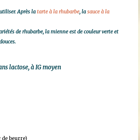
tiliser. Après la
tarte à la rhubarbe
, la
sauce à la
variétés de rhubarbe, la mienne est de couleur verte et
 douces.
sans lactose, à IG moyen
g de beurre)