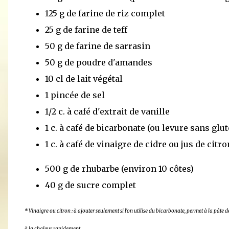
125 g de farine de riz complet
25 g de farine de teff
50 g de farine de sarrasin
50 g de poudre d'amandes
10 cl de lait végétal
1 pincée de sel
1/2 c. à café d'extrait de vanille
1 c. à café de bicarbonate (ou levure sans glu
1 c. à café de vinaigre de cidre ou jus de citro
500 g de rhubarbe (environ 10 côtes)
40 g de sucre complet
* Vinaigre ou citron : à ajouter seulement si l'on utilise du bicarbonate, permet à la pâte d
à la chaleur rapidement.