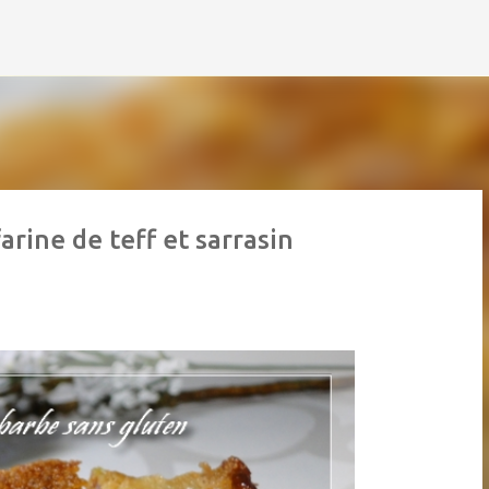
Accéder au contenu principal
arine de teff et sarrasin