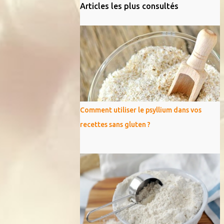
Articles les plus consultés
Comment utiliser le psyllium dans vos
recettes sans gluten ?